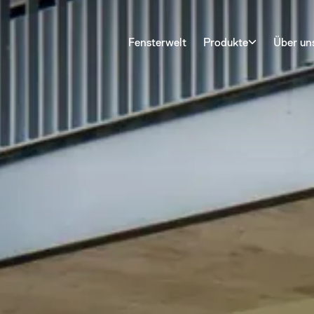
Fensterwelt
Produkte
Über un
Türen