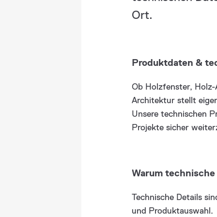
Ort.
Produktdaten & tec
Ob Holzfenster, Holz-
Architektur stellt ei
Unsere technischen Pr
Projekte sicher weite
Warum technische 
Technische Details si
und Produktauswahl.