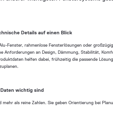
hnische Details auf einen Blick
Alu-Fenster, rahmenlose Fensterlösungen oder großzügig
gene Anforderungen an Design, Dämmung, Stabilität, Kom
oduktdaten helfen dabei, frühzeitig die passende Lösun
rzuplanen.
Daten wichtig sind
nd mehr als reine Zahlen. Sie geben Orientierung bei Pla