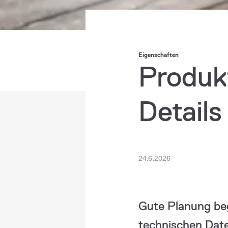
Eigenschaften
Produk
Detail
24.6.2026
Gute Planung beg
technischen Dat