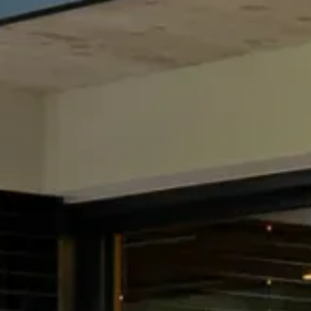
Schiebetüren
Fenster
Alle Produkte ansehen