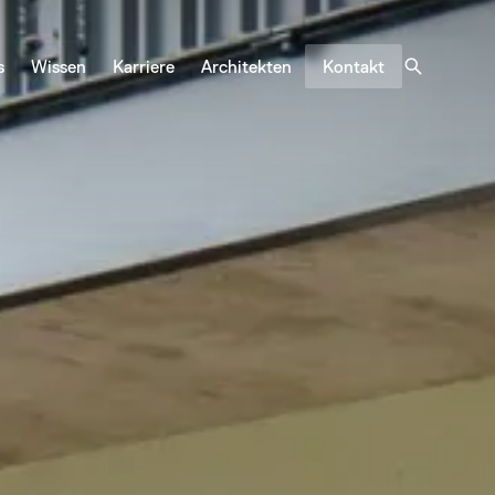
s
Wissen
Karriere
Architekten
Kontakt
Sonnen- und
Insektenschutz