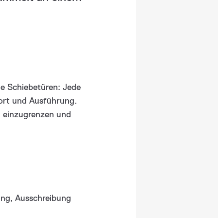
e Schiebetüren: Jede
fort und Ausführung.
g einzugrenzen und
nung, Ausschreibung