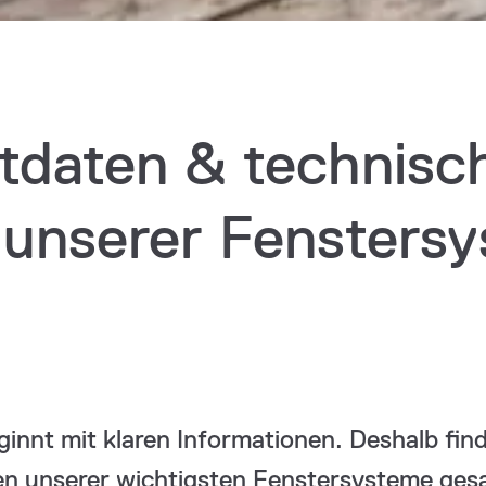
tdaten & technisc
s unserer Fensters
innt mit klaren Informationen. Deshalb find
en unserer wichtigsten Fenstersysteme ges