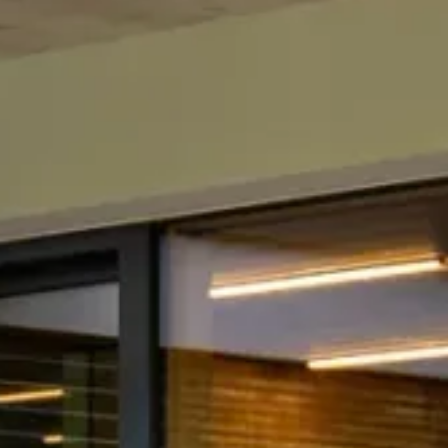
Glasfass