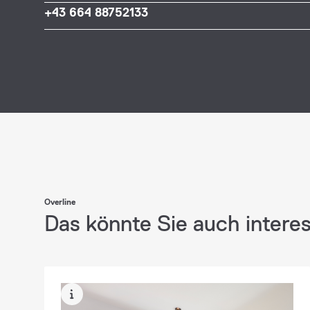
+43 664 88752133
Overline
Das könnte Sie auch intere