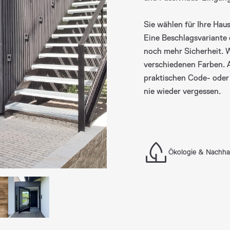
Glasfass
Sie wählen für Ihre Hau
Eine Beschlagsvariante 
noch mehr Sicherheit. W
verschiedenen Farben. A
praktischen Code- oder 
nie wieder vergessen.
Ökologie & Nachhal