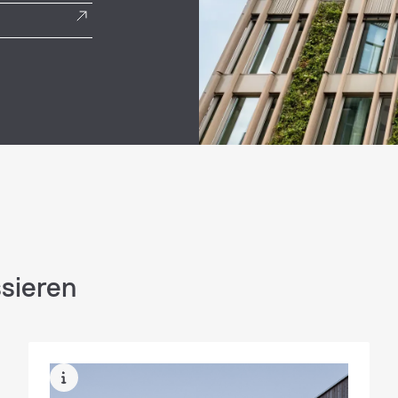
ssieren