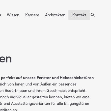
s
Wissen
Karriere
Architekten
Kontakt
Sonnen- und
Insektenschutz
en
d perfekt auf unsere Fenster und Hebeschiebetüren
 sich von Innen und von Außen ein passendes
en Bedürfnissen und Ihrem Geschmack entspricht.
noch individueller gestalten können, bieten wir eine
r und Ausstattungsvarianten für alle Eingangstüren
stüren an.