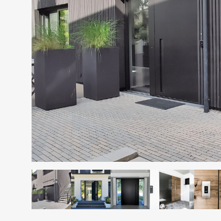
Schiebetüren
Fenster
Alle Produkte ansehen