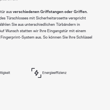
aden
stür aus
verschiedenen Griffstangen oder Griffen
.
des Türschlosses mit Sicherheitsrosette verspricht
ählen Sie aus unterschiedlichen Türbändern in
uf Wunsch statten wir Ihre Eingangstür mit einem
Fingerprint-System aus. So können Sie Ihre Schlüssel
tigkeit
Energieeffizienz