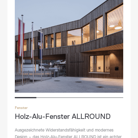
Fenster
Holz-Alu-Fenster ALLROUND
Ausgezeichnete Widerstandsfähigkeit und modernes
Design – das Holz-Alu-Fenster ALLROUND ist ein echter