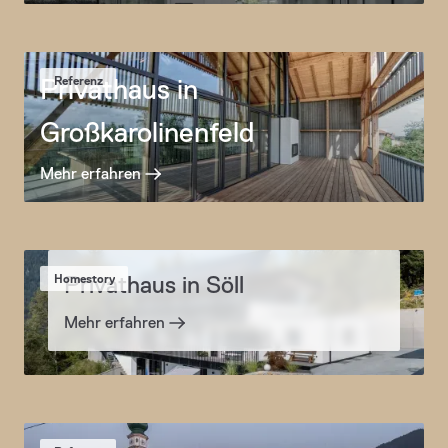
Privathaus in
Referenz
Großkarolinenfeld
Mehr erfahren
Privathaus in Söll
Homestory
Mehr erfahren