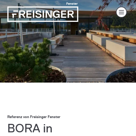
Referenz von Freisinger Fenster
BORA in