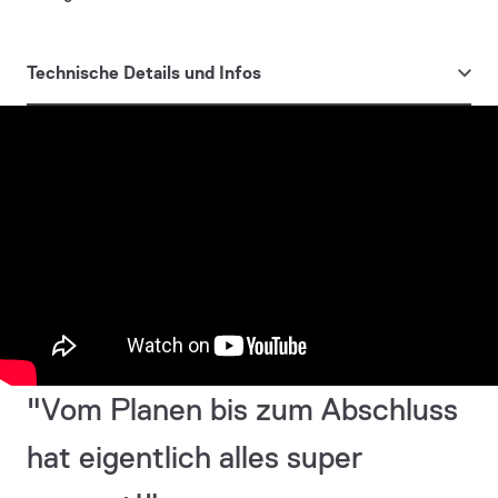
Technische Details und Infos
Architekt
ST.Architektur
Baujahr
2021
Projektart
Neubau
"Vom Planen bis zum Abschluss
hat eigentlich alles super