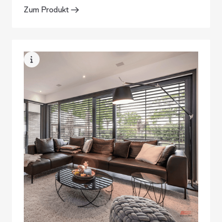
rahmenloses Holz-Alu-Fenster
Zum Produkt
PURISTA
Zum Produkt